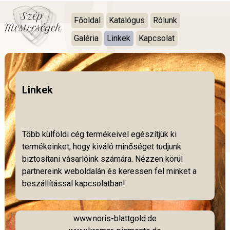
Főoldal
Katalógus
Rólunk
Galéria
Linkek
Kapcsolat
Linkek
Több külföldi cég termékeivel egészítjük ki
termékeinket, hogy kiváló minőséget tudjunk
biztosítani vásarlóink számára. Nézzen körül
partnereink weboldalán és keressen fel minket a
beszállítással kapcsolatban!
www.noris-blattgold.de